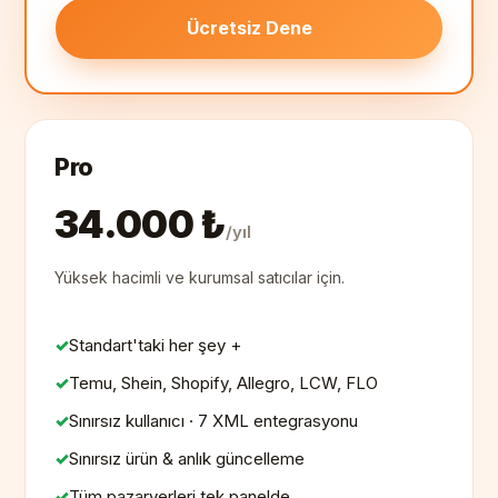
Ücretsiz Dene
Pro
34.000 ₺
/yıl
Yüksek hacimli ve kurumsal satıcılar için.
Standart'taki her şey +
Temu, Shein, Shopify, Allegro, LCW, FLO
Sınırsız kullanıcı · 7 XML entegrasyonu
Sınırsız ürün & anlık güncelleme
Tüm pazaryerleri tek panelde