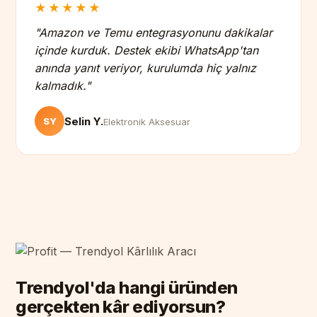
★★★★★
"Amazon ve Temu entegrasyonunu dakikalar
içinde kurduk. Destek ekibi WhatsApp'tan
anında yanıt veriyor, kurulumda hiç yalnız
kalmadık."
Selin Y.
SY
Elektronik Aksesuar
Trendyol'da hangi üründen
gerçekten kâr ediyorsun?