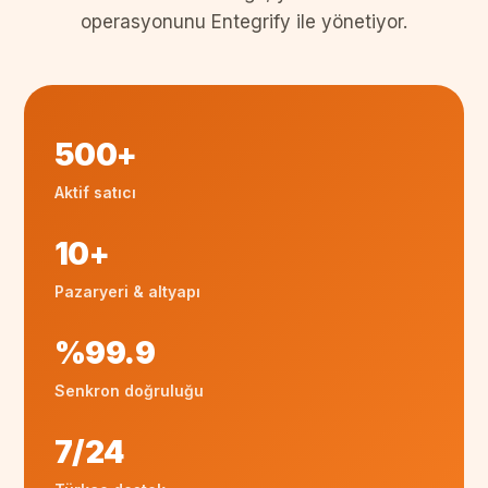
operasyonunu Entegrify ile yönetiyor.
500+
Aktif satıcı
10+
Pazaryeri & altyapı
%99.9
Senkron doğruluğu
7/24