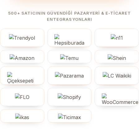
500+ SATICININ GÜVENDIĞI PAZARYERI & E-TICARET
ENTEGRASYONLARI