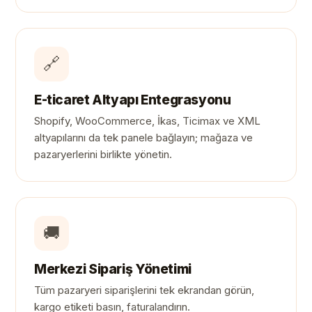
🔗
E-ticaret Altyapı Entegrasyonu
Shopify, WooCommerce, İkas, Ticimax ve XML
altyapılarını da tek panele bağlayın; mağaza ve
pazaryerlerini birlikte yönetin.
🚚
Merkezi Sipariş Yönetimi
Tüm pazaryeri siparişlerini tek ekrandan görün,
kargo etiketi basın, faturalandırın.