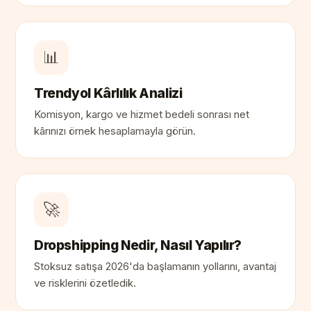
📊
Trendyol Kârlılık Analizi
Komisyon, kargo ve hizmet bedeli sonrası net
kârınızı örnek hesaplamayla görün.
🚀
Dropshipping Nedir, Nasıl Yapılır?
Stoksuz satışa 2026'da başlamanın yollarını, avantaj
ve risklerini özetledik.