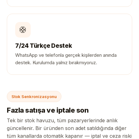
🛟
7/24 Türkçe Destek
WhatsApp ve telefonla gerçek kişilerden anında
destek. Kurulumda yalnız bırakmıyoruz.
Stok Senkronizasyonu
Fazla satışa ve iptale son
Tek bir stok havuzu, tüm pazaryerlerinde anlık
güncellenir. Bir üründen son adet satıldığında diğer
tüm kanallarda otomatik kapanır — iptal ve ceza riski