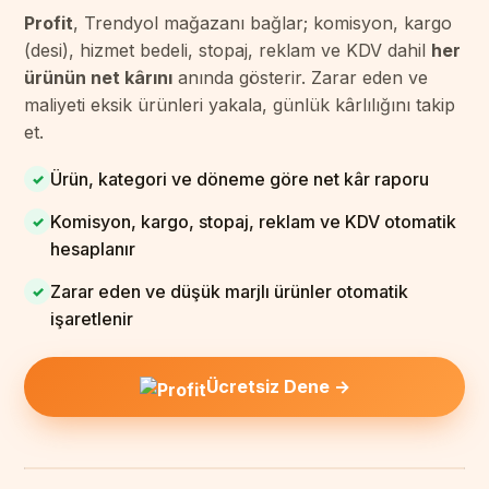
Profit
, Trendyol mağazanı bağlar; komisyon, kargo
(desi), hizmet bedeli, stopaj, reklam ve KDV dahil
her
ürünün net kârını
anında gösterir. Zarar eden ve
maliyeti eksik ürünleri yakala, günlük kârlılığını takip
et.
Ürün, kategori ve döneme göre net kâr raporu
✓
Komisyon, kargo, stopaj, reklam ve KDV otomatik
✓
hesaplanır
Zarar eden ve düşük marjlı ürünler otomatik
✓
işaretlenir
Ücretsiz Dene →