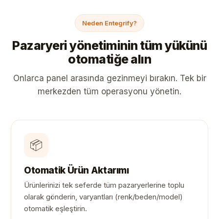
Neden Entegrify?
Pazaryeri yönetiminin tüm yükünü
otomatiğe alın
Onlarca panel arasında gezinmeyi bırakın. Tek bir
merkezden tüm operasyonu yönetin.
📦
Otomatik Ürün Aktarımı
Ürünlerinizi tek seferde tüm pazaryerlerine toplu
olarak gönderin, varyantları (renk/beden/model)
otomatik eşleştirin.