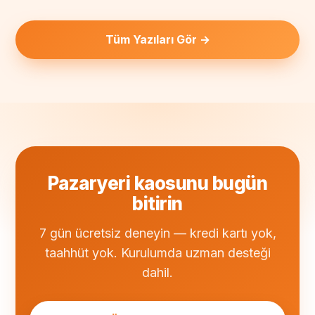
Tüm Yazıları Gör →
Pazaryeri kaosunu bugün
bitirin
7 gün ücretsiz deneyin — kredi kartı yok,
taahhüt yok. Kurulumda uzman desteği
dahil.