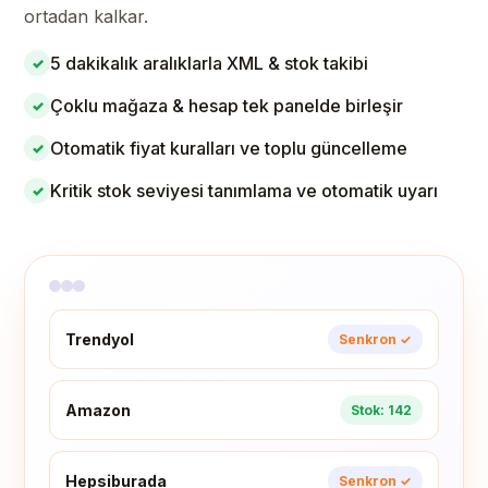
ortadan kalkar.
5 dakikalık aralıklarla XML & stok takibi
✓
Çoklu mağaza & hesap tek panelde birleşir
✓
Otomatik fiyat kuralları ve toplu güncelleme
✓
Kritik stok seviyesi tanımlama ve otomatik uyarı
✓
Trendyol
Senkron ✓
Amazon
Stok: 142
Hepsiburada
Senkron ✓