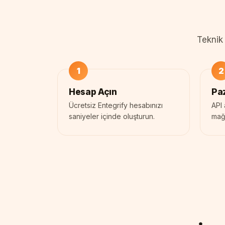
Teknik 
Hesap Açın
Paz
Ücretsiz Entegrify hesabınızı
API 
saniyeler içinde oluşturun.
mağa