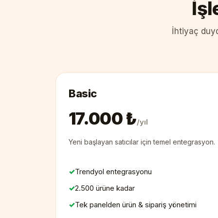
İş
İhtiyaç duyd
Basic
17.000 ₺
/yıl
Yeni başlayan satıcılar için temel entegrasyon.
Trendyol entegrasyonu
2.500 ürüne kadar
Tek panelden ürün & sipariş yönetimi