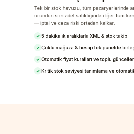
Tek bir stok havuzu, tüm pazaryerlerinde anl
üründen son adet satıldığında diğer tüm kan
— iptal ve ceza riski ortadan kalkar.
5 dakikalık aralıklarla XML & stok takibi
✓
Çoklu mağaza & hesap tek panelde birleş
✓
Otomatik fiyat kuralları ve toplu güncell
✓
Kritik stok seviyesi tanımlama ve otomati
✓