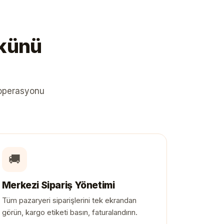
ükünü
 operasyonu
🚚
Merkezi Sipariş Yönetimi
Tüm pazaryeri siparişlerini tek ekrandan
görün, kargo etiketi basın, faturalandırın.