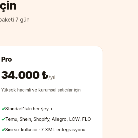
çin
 paketi 7 gün
Pro
34.000 ₺
/yıl
Yüksek hacimli ve kurumsal satıcılar için.
Standart'taki her şey +
Temu, Shein, Shopify, Allegro, LCW, FLO
Sınırsız kullanıcı · 7 XML entegrasyonu