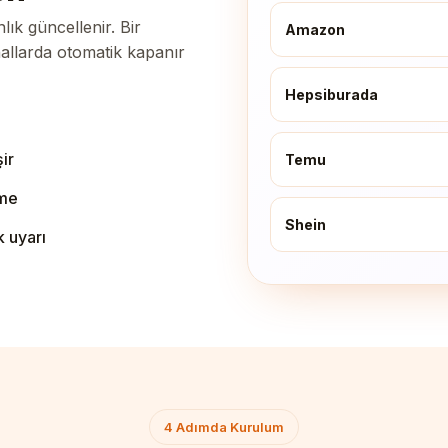
ık güncellenir. Bir
Amazon
allarda otomatik kapanır
Hepsiburada
ir
Temu
eme
Shein
k uyarı
4 Adımda Kurulum