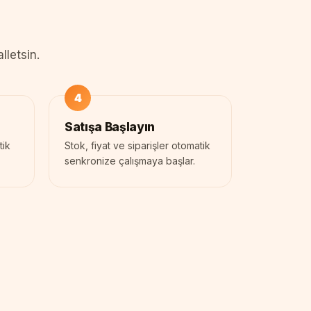
lletsin.
Satışa Başlayın
tik
Stok, fiyat ve siparişler otomatik
senkronize çalışmaya başlar.