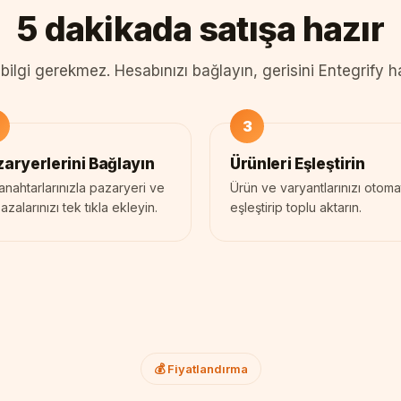
5 dakikada satışa hazır
bilgi gerekmez. Hesabınızı bağlayın, gerisini Entegrify ha
aryerlerini Bağlayın
Ürünleri Eşleştirin
anahtarlarınızla pazaryeri ve
Ürün ve varyantlarınızı otoma
zalarınızı tek tıkla ekleyin.
eşleştirip toplu aktarın.
💰 Fiyatlandırma