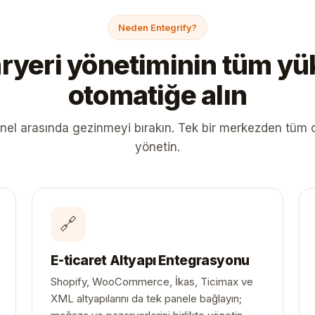
Neden Entegrify?
ryeri yönetiminin tüm y
otomatiğe alın
nel arasında gezinmeyi bırakın. Tek bir merkezden tüm
yönetin.
🔗
E-ticaret Altyapı Entegrasyonu
Shopify, WooCommerce, İkas, Ticimax ve
XML altyapılarını da tek panele bağlayın;