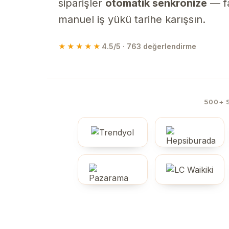
siparişler
otomatik senkronize
— fa
manuel iş yükü tarihe karışsın.
★★★★★
4.5/5 · 763 değerlendirme
500+ 