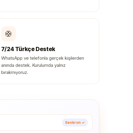
🛟
7/24 Türkçe Destek
WhatsApp ve telefonla gerçek kişilerden
anında destek. Kurulumda yalnız
bırakmıyoruz.
Senkron ✓