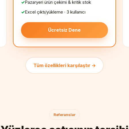
Pazaryeri ürün çekimi & kritik stok
Excel çıktı/yükleme · 3 kullanıcı
Ücretsiz Dene
Tüm özellikleri karşılaştır →
Referanslar