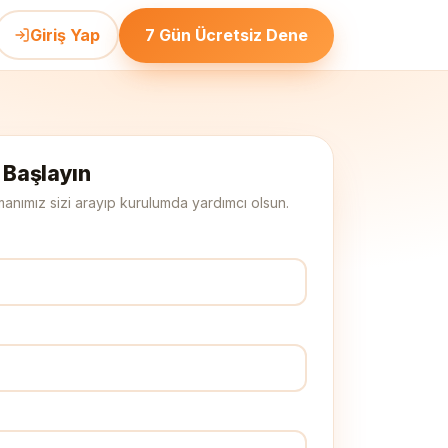
Giriş Yap
7 Gün Ücretsiz Dene
 Başlayın
uzmanımız sizi arayıp kurulumda yardımcı olsun.