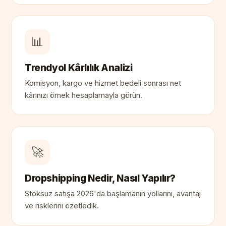
📊
Trendyol Kârlılık Analizi
Komisyon, kargo ve hizmet bedeli sonrası net
kârınızı örnek hesaplamayla görün.
🚀
Dropshipping Nedir, Nasıl Yapılır?
Stoksuz satışa 2026'da başlamanın yollarını, avantaj
ve risklerini özetledik.