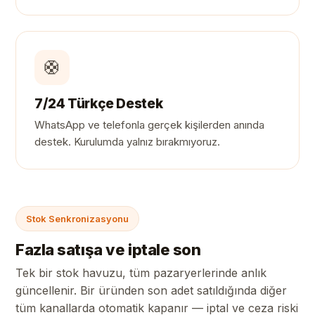
🛟
7/24 Türkçe Destek
WhatsApp ve telefonla gerçek kişilerden anında
destek. Kurulumda yalnız bırakmıyoruz.
Stok Senkronizasyonu
Fazla satışa ve iptale son
Tek bir stok havuzu, tüm pazaryerlerinde anlık
güncellenir. Bir üründen son adet satıldığında diğer
tüm kanallarda otomatik kapanır — iptal ve ceza riski