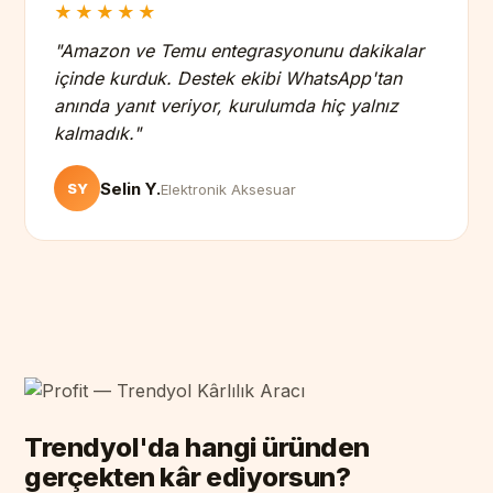
★★★★★
"Amazon ve Temu entegrasyonunu dakikalar
içinde kurduk. Destek ekibi WhatsApp'tan
anında yanıt veriyor, kurulumda hiç yalnız
kalmadık."
Selin Y.
SY
Elektronik Aksesuar
Trendyol'da hangi üründen
gerçekten kâr ediyorsun?