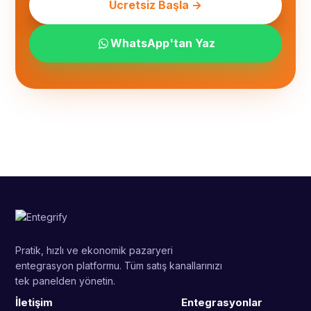
Ücretsiz Başla →
WhatsApp'tan Yaz
Pratik, hızlı ve ekonomik pazaryeri
entegrasyon platformu. Tüm satış kanallarınızı
tek panelden yönetin.
İletişim
Entegrasyonlar