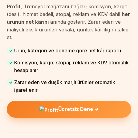
Profit
, Trendyol mağazanı bağlar; komisyon, kargo
(desi), hizmet bedeli, stopaj, reklam ve KDV dahil
her
ürünün net kârını
anında gösterir. Zarar eden ve
maliyeti eksik ürünleri yakala, günlük kârlılığını takip
et.
Ürün, kategori ve döneme göre net kâr raporu
✓
Komisyon, kargo, stopaj, reklam ve KDV otomatik
✓
hesaplanır
Zarar eden ve düşük marjlı ürünler otomatik
✓
işaretlenir
Ücretsiz Dene →