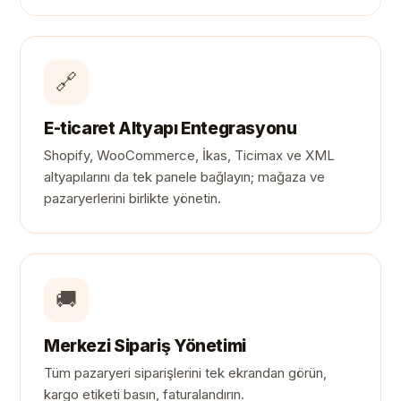
🔗
E-ticaret Altyapı Entegrasyonu
Shopify, WooCommerce, İkas, Ticimax ve XML
altyapılarını da tek panele bağlayın; mağaza ve
pazaryerlerini birlikte yönetin.
🚚
Merkezi Sipariş Yönetimi
Tüm pazaryeri siparişlerini tek ekrandan görün,
kargo etiketi basın, faturalandırın.