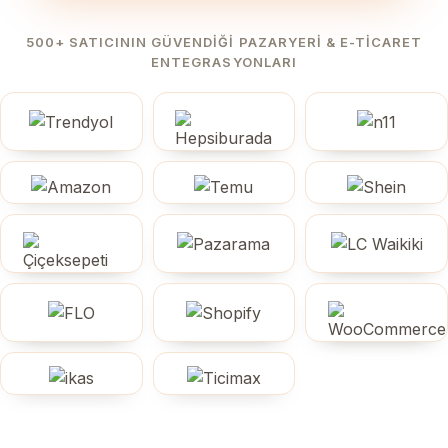
500+ SATICININ GÜVENDIĞI PAZARYERI & E-TICARET
ENTEGRASYONLARI