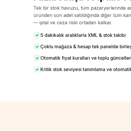
Tek bir stok havuzu, tüm pazaryerlerinde anl
üründen son adet satıldığında diğer tüm kan
— iptal ve ceza riski ortadan kalkar.
5 dakikalık aralıklarla XML & stok takibi
✓
Çoklu mağaza & hesap tek panelde birleş
✓
Otomatik fiyat kuralları ve toplu güncell
✓
Kritik stok seviyesi tanımlama ve otomati
✓