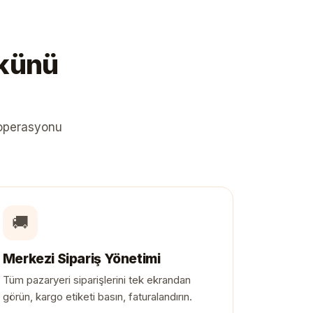
ükünü
 operasyonu
🚚
Merkezi Sipariş Yönetimi
Tüm pazaryeri siparişlerini tek ekrandan
görün, kargo etiketi basın, faturalandırın.