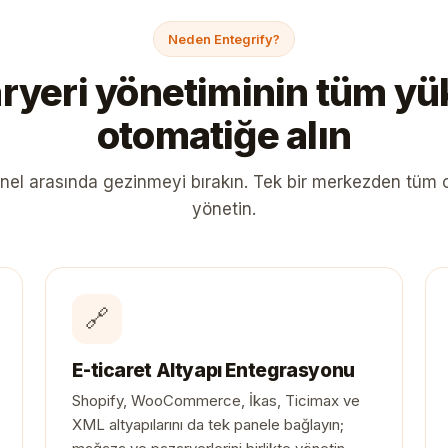
Neden Entegrify?
ryeri yönetiminin tüm y
otomatiğe alın
nel arasında gezinmeyi bırakın. Tek bir merkezden tüm
yönetin.
🔗
E-ticaret Altyapı Entegrasyonu
Shopify, WooCommerce, İkas, Ticimax ve
XML altyapılarını da tek panele bağlayın;