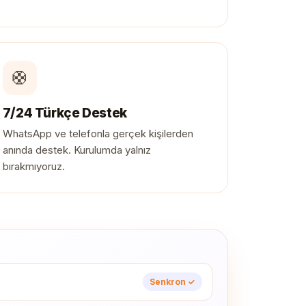
🛟
7/24 Türkçe Destek
WhatsApp ve telefonla gerçek kişilerden
anında destek. Kurulumda yalnız
bırakmıyoruz.
Senkron ✓