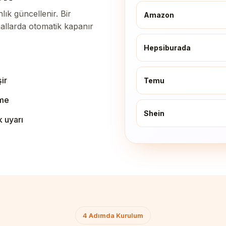
ık güncellenir. Bir
Amazon
allarda otomatik kapanır
Hepsiburada
ir
Temu
eme
Shein
k uyarı
4 Adımda Kurulum