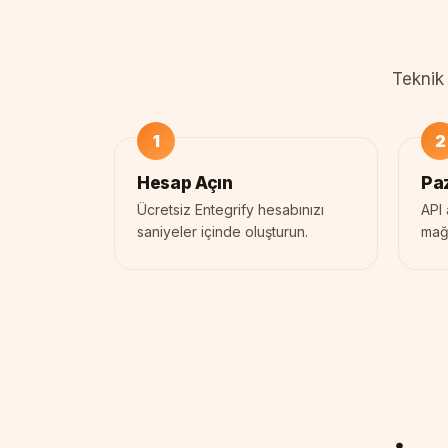
Teknik 
Hesap Açın
Paz
Ücretsiz Entegrify hesabınızı
API 
saniyeler içinde oluşturun.
mağa