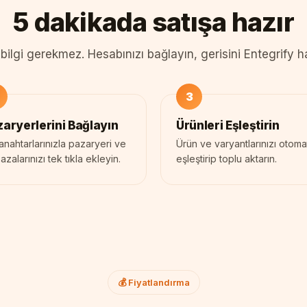
5 dakikada satışa hazır
bilgi gerekmez. Hesabınızı bağlayın, gerisini Entegrify ha
aryerlerini Bağlayın
Ürünleri Eşleştirin
anahtarlarınızla pazaryeri ve
Ürün ve varyantlarınızı otoma
zalarınızı tek tıkla ekleyin.
eşleştirip toplu aktarın.
💰 Fiyatlandırma