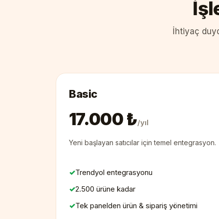
İş
İhtiyaç duyd
Basic
17.000 ₺
/yıl
Yeni başlayan satıcılar için temel entegrasyon.
Trendyol entegrasyonu
2.500 ürüne kadar
Tek panelden ürün & sipariş yönetimi