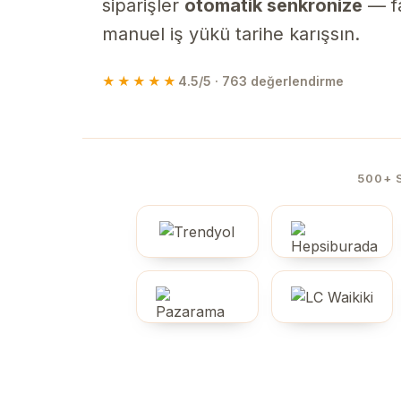
siparişler
otomatik senkronize
— fa
manuel iş yükü tarihe karışsın.
★★★★★
4.5/5 · 763 değerlendirme
500+ 