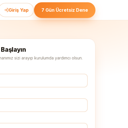
Giriş Yap
7 Gün Ücretsiz Dene
 Başlayın
uzmanımız sizi arayıp kurulumda yardımcı olsun.