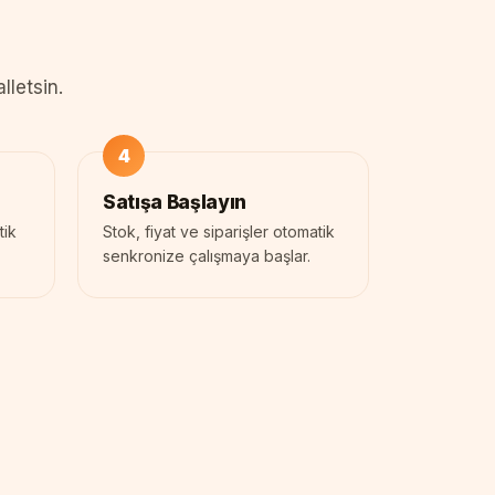
lletsin.
Satışa Başlayın
tik
Stok, fiyat ve siparişler otomatik
senkronize çalışmaya başlar.