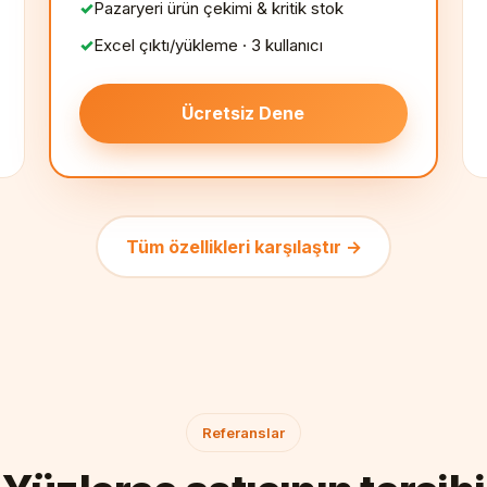
Pazaryeri ürün çekimi & kritik stok
Excel çıktı/yükleme · 3 kullanıcı
Ücretsiz Dene
Tüm özellikleri karşılaştır →
Referanslar