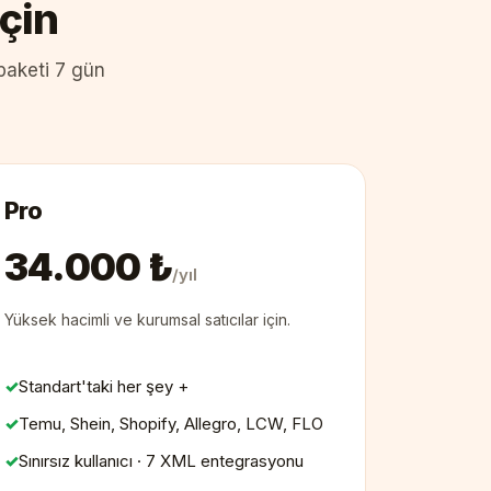
çin
 paketi 7 gün
Pro
34.000 ₺
/yıl
Yüksek hacimli ve kurumsal satıcılar için.
Standart'taki her şey +
Temu, Shein, Shopify, Allegro, LCW, FLO
Sınırsız kullanıcı · 7 XML entegrasyonu